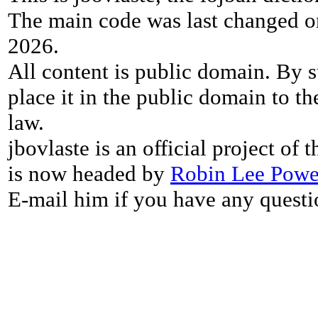
The main code was last changed o
2026.
All content is public domain. By s
place it in the public domain to th
law.
jbovlaste is an official project of
is now headed by
Robin Lee Powe
E-mail him if you have any questi