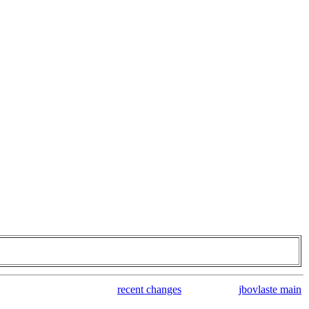
recent changes
jbovlaste main