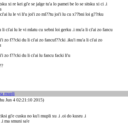
tsku xi re kei gi'e se jalge tu'a lo pamei be lo se sitsku xi ci .i
a
 ci'ai lu le vi li'u joi'i zo ml??tu joi'i lu cu x??bni loi g??rku
 li ci'ai lu le vi mlatu cu xebni loi gerku .i mu'a li ci'ai zo fancu
i'i zo f??cki du li ci'ai zo fancuf??cki .iku'i mu'a li ci'ai zo
u
i'i zo f??cki du li ci'ai lu fancu facki li'u
??
ma mupli
hu Jun 4 02:21:10 2015)
iksi gi'e cusku no ku'i mupli xu .i .oi do kusru .i
 .i ma smuni sa'e