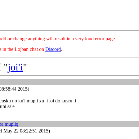
hange anything will result in a very loud error page.
es in the Lojban chat on
Discord
.
 "
joi'i
"
08:58:44 2015)
 cusku no ku'i mupli xu .i .oi do kusru .i
uni sa'e
ma mupliq
ri May 22 08:22:51 2015)